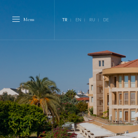
Menu
TR
EN
RU
DE